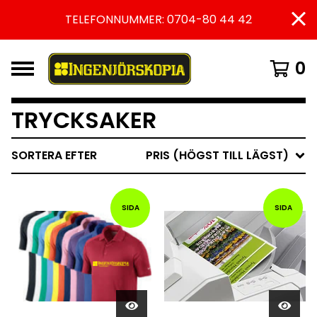
TELEFONNUMMER: 0704-80 44 42
0
TRYCKSAKER
SORTERA EFTER
PRIS (HÖGST TILL LÄGST)
SIDA
SIDA