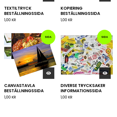
TEXTILTRYCK
KOPIERING
BESTÄLLNINGSSIDA
BESTÄLLNINGSSIDA
1,00
KR
1,00
KR
SIDA
SIDA
CANVASTAVLA
DIVERSE TRYCKSAKER
BESTÄLLNINGSSIDA
INFORMATIONSSIDA
1,00
KR
1,00
KR