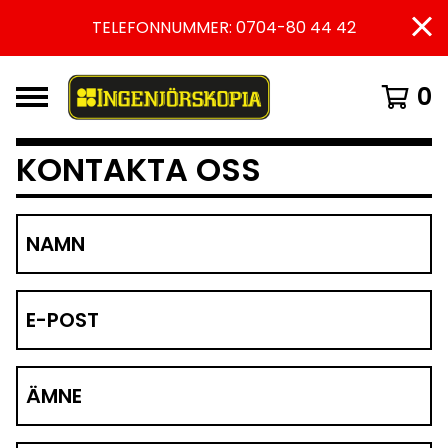
TELEFONNUMMER: 0704-80 44 42
0
KONTAKTA OSS
NAMN
E-POST
ÄMNE