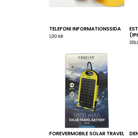
TELEFONI INFORMATIONSSIDA
ES
(IP
1,00
KR
319
FOREVERMOBILE SOLAR TRAVEL
DEN