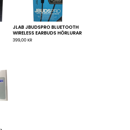
JLAB JBUDSPRO BLUETOOTH
WIRELESS EARBUDS HÖRLURAR
399,00
KR
-