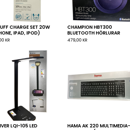
TUFF CHARGE SET 20W
CHAMPION HBT300
HONE, IPAD, IPOD)
BLUETOOTH HÖRLURAR
,00
KR
479,00
KR
VER LQI-105 LED
HAMA AK 220 MULTIMEDIA