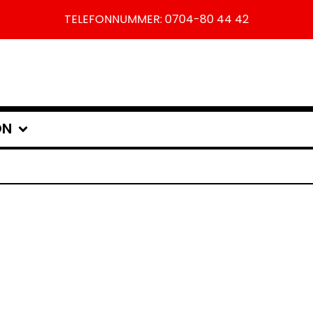
TELEFONNUMMER: 0704-80 44 42
ON